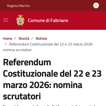
Vai ai contenuti
Vai al footer
Regione Marche
Comune di Fabriano
Home
/
Novità
/
Notizie
/
Referendum Costituzionale del 22 e 23 marzo 2026:
nomina scrutatori
Referendum
Costituzionale del 22 e 23
marzo 2026: nomina
scrutatori