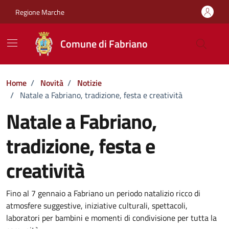
Vai ai contenuti
Vai al footer
Regione Marche
Comune di Fabriano
Home
/
Novità
/
Notizie
/
Natale a Fabriano, tradizione, festa e creatività
Natale a Fabriano,
tradizione, festa e
creatività
Dettagli della notizia
Fino al 7 gennaio a Fabriano un periodo natalizio ricco di
atmosfere suggestive, iniziative culturali, spettacoli,
laboratori per bambini e momenti di condivisione per tutta la