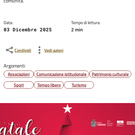
comunità.
Data:
Tempo di lettura:
2 min
03 Dicembre 2025
Condividi
Vedi azioni
Argomenti
Associazioni
Comunicazione istituzionale
Patrimonio culturale
Sport
Tempo libero
Turismo