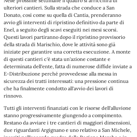
Nelle prossime settimane il quadro si arricchirà di
ulteriori cantieri. Sulla strada che conduce a San
Donato, così come su quella di Cantia, prenderanno
avvio gli interventi di ripristino definitivo da parte di
Enel, a seguito degli scavi eseguiti nei mesi scorsi.
Questi lavori partiranno dopo il ripristino provvisorio
della strada di Marischio, dove le attività sono già
iniziate per garantire una corretta esecuzione. A monte
di questi cantieri c'è stata un'azione costante e
determinata dell'ente, fatta di numerose diffide inviate a
E-Distribuzione perché provvedesse alla messa in
sicurezza dei tratti interessati: una pressione continua
che ha finalmente condotto all'avvio dei lavori di
rinnovo.
Tutti gli interventi finanziati con le risorse dell'alluvione
stanno progressivamente giungendo a compimento.
Restano da avviare i tre cantieri di maggiori dimensioni,
due riguardanti Argignano e uno relativo a San Michele,