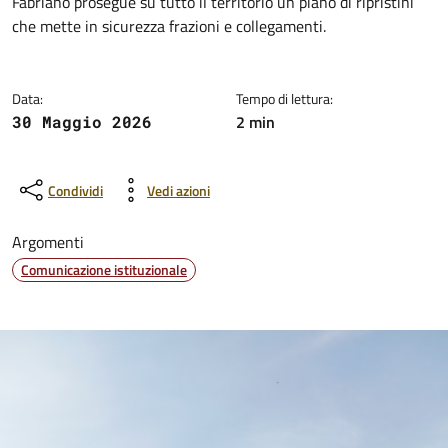
Fabriano prosegue su tutto il territorio un piano di ripristini
che mette in sicurezza frazioni e collegamenti.
Data:
Tempo di lettura:
2 min
30 Maggio 2026
Condividi
Vedi azioni
Argomenti
Comunicazione istituzionale