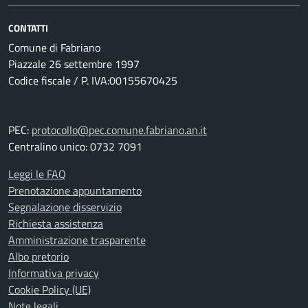
CONTATTI
Comune di Fabriano
Piazzale 26 settembre 1997
Codice fiscale / P. IVA:00155670425
PEC:
protocollo@pec.comune.fabriano.an.it
Centralino unico: 0732 7091
Leggi le FAQ
Prenotazione appuntamento
Segnalazione disservizio
Richiesta assistenza
Amministrazione trasparente
Albo pretorio
Informativa privacy
Cookie Policy (UE)
Note legali