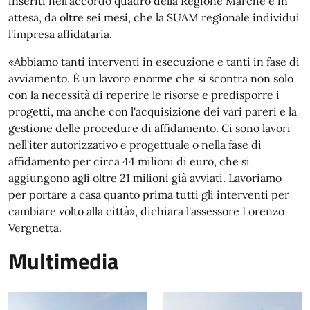
inseriti nell'accordo quadro della Regione Marche e in
attesa, da oltre sei mesi, che la SUAM regionale individui
l'impresa affidataria.
«Abbiamo tanti interventi in esecuzione e tanti in fase di
avviamento. È un lavoro enorme che si scontra non solo
con la necessità di reperire le risorse e predisporre i
progetti, ma anche con l'acquisizione dei vari pareri e la
gestione delle procedure di affidamento. Ci sono lavori
nell'iter autorizzativo e progettuale o nella fase di
affidamento per circa 44 milioni di euro, che si
aggiungono agli oltre 21 milioni già avviati. Lavoriamo
per portare a casa quanto prima tutti gli interventi per
cambiare volto alla città», dichiara l'assessore Lorenzo
Vergnetta.
Multimedia