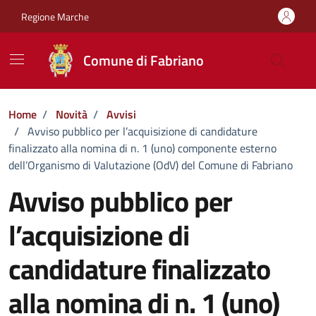
Vai ai contenuti
Vai al footer
Regione Marche
Comune di Fabriano
Home
/
Novità
/
Avvisi
/
Avviso pubblico per l’acquisizione di candidature
finalizzato alla nomina di n. 1 (uno) componente esterno
dell’Organismo di Valutazione (OdV) del Comune di Fabriano
Avviso pubblico per
l’acquisizione di
candidature finalizzato
alla nomina di n. 1 (uno)