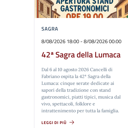
SAGRA
8/08/2026 18:00 - 8/08/2026 00:00
42ª Sagra della Lumaca
Dal 6 al 10 agosto 2026 Cancelli di
Fabriano ospita la 42ª Sagra della
Lumaca: cinque serate dedicate ai
sapori della tradizione con stand
gastronomici, piatti tipici, musica dal
vivo, spettacoli, folklore e
intrattenimento per tutta la famiglia.
LEGGI DI PIÙ