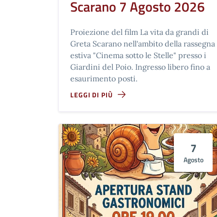
Scarano 7 Agosto 2026
Proiezione del film La vita da grandi di
Greta Scarano nell'ambito della rassegna
estiva "Cinema sotto le Stelle" presso i
Giardini del Poio. Ingresso libero fino a
esaurimento posti.
LEGGI DI PIÙ
7
Agosto