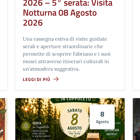
2026 – 5° serata: Visita
Notturna 08 Agosto
2026
Una rassegna estiva di visite guidate
serali e aperture straordinarie che
permette di scoprire Fabriano e i suoi
musei attraverso itinerari culturali in
un'atmosfera suggestiva.
LEGGI DI PIÙ
8
Agosto