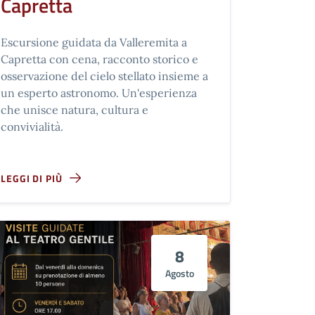
Capretta
Escursione guidata da Valleremita a
Capretta con cena, racconto storico e
osservazione del cielo stellato insieme a
un esperto astronomo. Un'esperienza
che unisce natura, cultura e
convivialità.
LEGGI DI PIÙ
8
Agosto