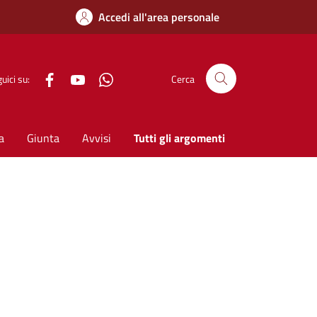
Accedi all'area personale
Facebook
YouTube
WhatsApp
uici su:
Cerca
a
Giunta
Avvisi
Tutti gli argomenti