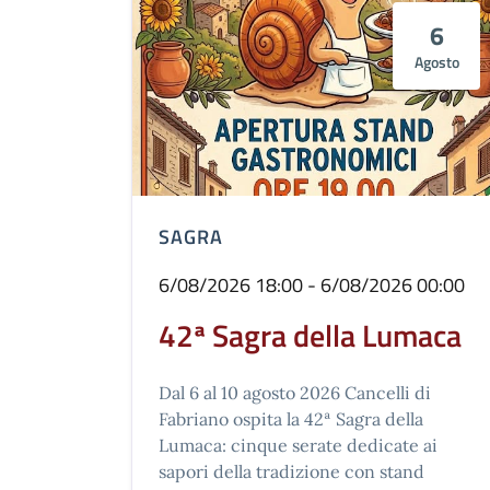
6
Agosto
SAGRA
6/08/2026 18:00 - 6/08/2026 00:00
42ª Sagra della Lumaca
Dal 6 al 10 agosto 2026 Cancelli di
Fabriano ospita la 42ª Sagra della
Lumaca: cinque serate dedicate ai
sapori della tradizione con stand