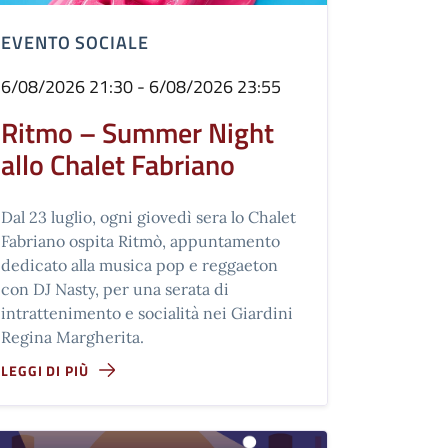
EVENTO SOCIALE
6/08/2026 21:30 - 6/08/2026 23:55
Ritmo – Summer Night
allo Chalet Fabriano
Dal 23 luglio, ogni giovedì sera lo Chalet
Fabriano ospita Ritmò, appuntamento
dedicato alla musica pop e reggaeton
con DJ Nasty, per una serata di
intrattenimento e socialità nei Giardini
Regina Margherita.
LEGGI DI PIÙ