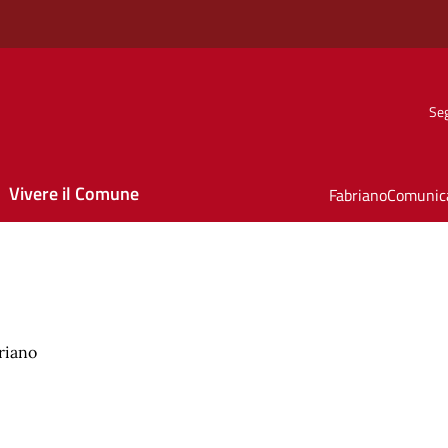
Seg
Vivere il Comune
FabrianoComunic
riano