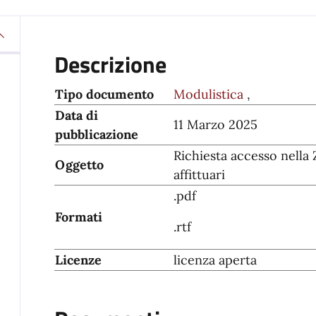
Descrizione
Tipo documento
Modulistica
,
Data di
11 Marzo 2025
pubblicazione
Richiesta accesso nella
Oggetto
affittuari
.pdf
Formati
.rtf
Licenze
licenza aperta