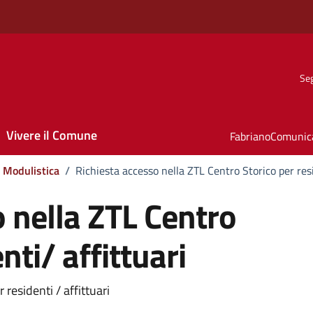
Seg
Vivere il Comune
FabrianoComunic
Modulistica
/
Richiesta accesso nella ZTL Centro Storico per resi
 nella ZTL Centro
nti/ affittuari
residenti / affittuari