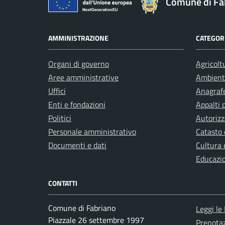
Comune di Fa
AMMINISTRAZIONE
CATEGORI
Organi di governo
Agricolt
Aree amministrative
Ambient
Uffici
Anagrafe
Enti e fondazioni
Appalti 
Politici
Autorizz
Personale amministrativo
Catasto 
Documenti e dati
Cultura 
Educazi
CONTATTI
Comune di Fabriano
Leggi le
Piazzale 26 settembre 1997
Prenota