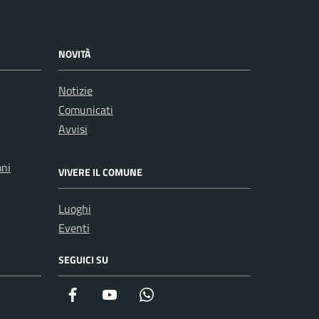
NOVITÀ
Notizie
Comunicati
Avvisi
oni
VIVERE IL COMUNE
Luoghi
Eventi
SEGUICI SU
Facebook
YouTube
WhatsApp