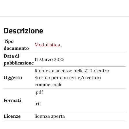
Descrizione
Tipo
Modulistica
,
documento
Data di
11 Marzo 2025
pubblicazione
Richiesta accesso nella ZTL Centro
Oggetto
Storico per corrieri e/o vettori
commerciali
.pdf
Formati
.rtf
Licenze
licenza aperta