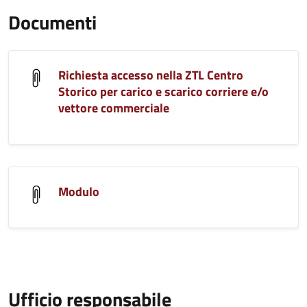
Documenti
Richiesta accesso nella ZTL Centro
Storico per carico e scarico corriere e/o
vettore commerciale
Modulo
Ufficio responsabile