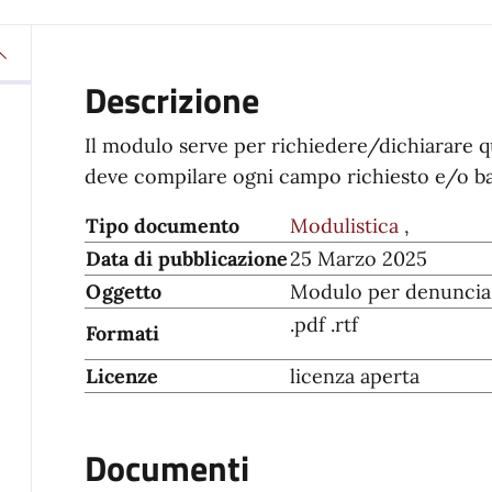
Descrizione
Il modulo serve per richiedere/dichiarare qua
deve compilare ogni campo richiesto e/o bar
Tipo documento
Modulistica
,
Data di pubblicazione
25 Marzo 2025
Oggetto
Modulo per denuncia 
.pdf .rtf
Formati
Licenze
licenza aperta
Documenti