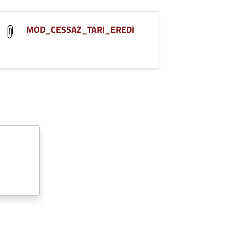
MOD_CESSAZ_TARI_EREDI