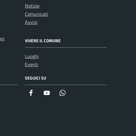
Notizie
Comunicati
Avvisi
oni
VIVERE IL COMUNE
Luoghi
Eventi
SEGUICI SU
Facebook
YouTube
WhatsApp