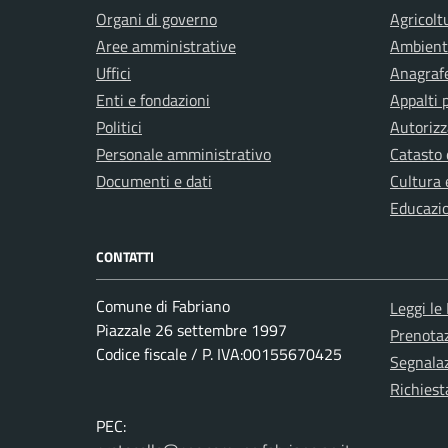
Organi di governo
Agricolt
Aree amministrative
Ambient
Uffici
Anagrafe
Enti e fondazioni
Appalti 
Politici
Autorizz
Personale amministrativo
Catasto 
Documenti e dati
Cultura 
Educazi
CONTATTI
Comune di Fabriano
Leggi le
Piazzale 26 settembre 1997
Prenota
Codice fiscale / P. IVA:00155670425
Segnalaz
Richiest
PEC: