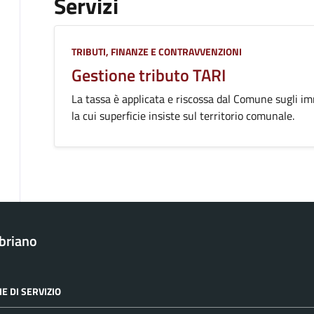
Servizi
Categoria:
TRIBUTI, FINANZE E CONTRAVVENZIONI
Gestione tributo TARI
La tassa è applicata e riscossa dal Comune sugli im
la cui superficie insiste sul territorio comunale.
briano
E DI SERVIZIO