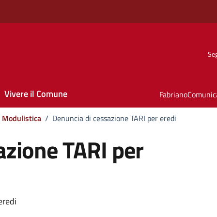
Seg
Vivere il Comune
FabrianoComunic
Modulistica
/
Denuncia di cessazione TARI per eredi
azione TARI per
eredi