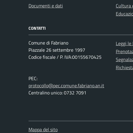
Documenti e dati
Cultura 
Educazi
CONTATTI
Comune di Fabriano
Leggi le
Piazzale 26 settembre 1997
Prenota
Codice fiscale / P. IVA:00155670425
Segnalaz
Richiest
PEC:
protocollo@pec.comune.fabriano.an.it
Centralino unico: 0732 7091
Mappa del sito