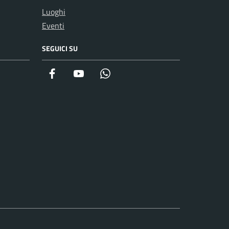
Luoghi
Eventi
SEGUICI SU
Facebook
YouTube
WhatsApp