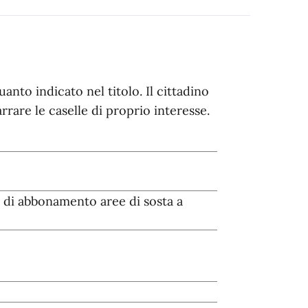
nto indicato nel titolo. Il cittadino
rare le caselle di proprio interesse.
a di abbonamento aree di sosta a