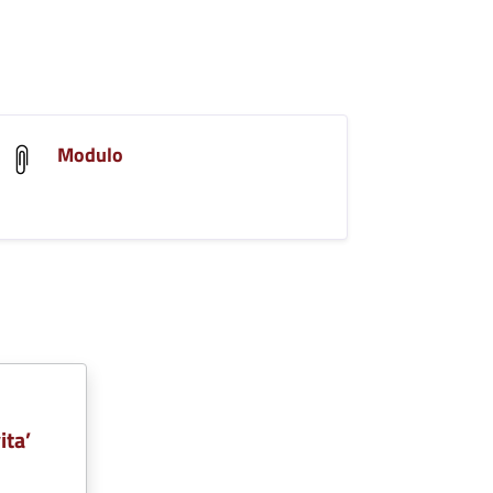
Modulo
ita’