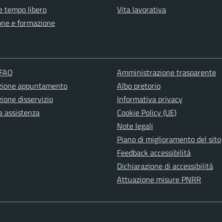
e tempo libero
Vita lavorativa
one e formazione
 FAQ
Amministrazione trasparente
zione appuntamento
Albo pretorio
ione disservizio
Informativa privacy
a assistenza
Cookie Policy (UE)
Note legali
Piano di miglioramento del sito
Feedback accessibilità
Dichiarazione di accessibilità
Attuazione misure PNRR