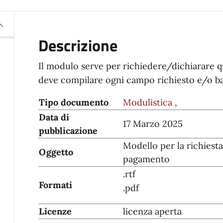
Descrizione
Il modulo serve per richiedere/dichiarare qua
deve compilare ogni campo richiesto e/o bar
Tipo documento
Modulistica
,
Data di
17 Marzo 2025
pubblicazione
Modello per la richiest
Oggetto
pagamento
.rtf
Formati
.pdf
Licenze
licenza aperta