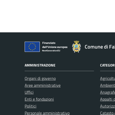
Comune di Fa
AMMINISTRAZIONE
CATEGORI
Organi di governo
Agricolt
Aree amministrative
Ambient
Uffici
Anagrafe
Enti e fondazioni
Appalti 
Politici
Autorizz
Personale amministrativo
Catasto 