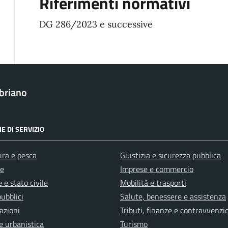
Riferimenti normativi
DG 286/2023 e successive
briano
E DI SERVIZIO
ura e pesca
Giustizia e sicurezza pubblica
e
Imprese e commercio
 e stato civile
Mobilità e trasporti
pubblici
Salute, benessere e assistenza
azioni
Tributi, finanze e contravvenzi
e urbanistica
Turismo