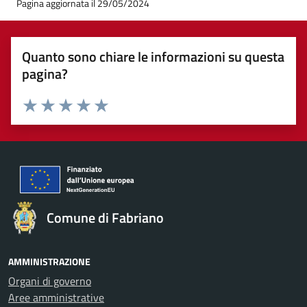
Pagina aggiornata il 29/05/2024
Quanto sono chiare le informazioni su questa
pagina?
Valuta 1 stelle su 5
Valuta 2 stelle su 5
Valuta 3 stelle su 5
Valuta 4 stelle su 5
Valuta 5 stelle su 5
Comune di Fabriano
AMMINISTRAZIONE
Organi di governo
Aree amministrative