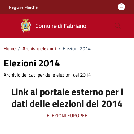
Vai ai contenuti
Vai al footer
Regione Marche
Comune di Fabriano
Home
/
Archivio elezioni
/
Elezioni 2014
Elezioni 2014
Archivio dei dati per delle elezioni del 2014
Link al portale esterno per i
dati delle elezioni del 2014
ELEZIONI EUROPEE