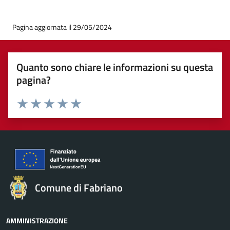
Pagina aggiornata il 29/05/2024
Quanto sono chiare le informazioni su questa
pagina?
Valuta 1 stelle su 5
Valuta 2 stelle su 5
Valuta 3 stelle su 5
Valuta 4 stelle su 5
Valuta 5 stelle su 5
Comune di Fabriano
AMMINISTRAZIONE