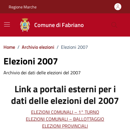
Vai ai contenuti
Vai al footer
Regione Marche
Comune di Fabriano
Home
/
Archivio elezioni
/
Elezioni 2007
Elezioni 2007
Archivio dei dati delle elezioni del 2007
Link a portali esterni per i
dati delle elezioni del 2007
ELEZIONI COMUNALI – 1° TURNO
ELEZIONI COMUNALI – BALLOTTAGGIO
ELEZIONI PROVINCIALI