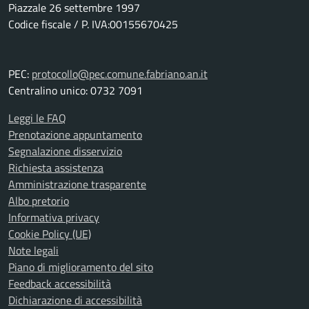
Piazzale 26 settembre 1997
Codice fiscale / P. IVA:00155670425
PEC:
protocollo@pec.comune.fabriano.an.it
Centralino unico: 0732 7091
Leggi le FAQ
Prenotazione appuntamento
Segnalazione disservizio
Richiesta assistenza
Amministrazione trasparente
Albo pretorio
Informativa privacy
Cookie Policy (UE)
Note legali
Piano di miglioramento del sito
Feedback accessibilità
Dichiarazione di accessibilità