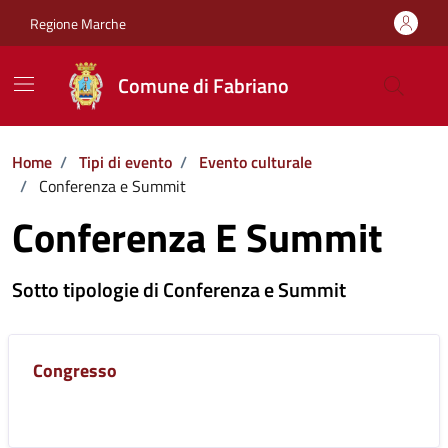
Vai ai contenuti
Vai al footer
Regione Marche
Comune di Fabriano
Home
/
Tipi di evento
/
Evento culturale
/
Conferenza e Summit
Conferenza E Summit
Sotto tipologie di Conferenza e Summit
Congresso