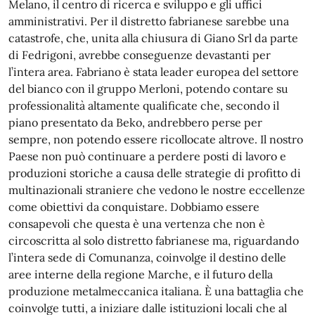
Melano, il centro di ricerca e sviluppo e gli uffici
amministrativi. Per il distretto fabrianese sarebbe una
catastrofe, che, unita alla chiusura di Giano Srl da parte
di Fedrigoni, avrebbe conseguenze devastanti per
l’intera area. Fabriano è stata leader europea del settore
del bianco con il gruppo Merloni, potendo contare su
professionalità altamente qualificate che, secondo il
piano presentato da Beko, andrebbero perse per
sempre, non potendo essere ricollocate altrove. Il nostro
Paese non può continuare a perdere posti di lavoro e
produzioni storiche a causa delle strategie di profitto di
multinazionali straniere che vedono le nostre eccellenze
come obiettivi da conquistare. Dobbiamo essere
consapevoli che questa è una vertenza che non è
circoscritta al solo distretto fabrianese ma, riguardando
l’intera sede di Comunanza, coinvolge il destino delle
aree interne della regione Marche, e il futuro della
produzione metalmeccanica italiana. È una battaglia che
coinvolge tutti, a iniziare dalle istituzioni locali che al