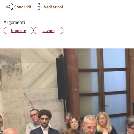
Condividi
Vedi azioni
Argomenti
Imposte
Lavoro