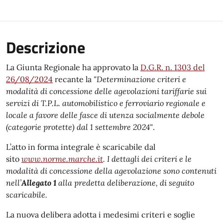
Descrizione
La Giunta Regionale ha approvato la
D.G.R. n. 1303 del
26/08/2024
recante la
"Determinazione criteri e
modalità di concessione delle agevolazioni tariffarie sui
servizi di T.P.L. automobilistico e ferroviario regionale e
locale a favore delle fasce di utenza socialmente debole
(categorie protette) dal 1 settembre 2024"
.
L’atto in forma integrale è scaricabile dal
sito
www.norme.marche.it
. I dettagli dei criteri e le
modalità di concessione della agevolazione sono contenuti
nell’
Allegato 1
alla predetta deliberazione, di seguito
scaricabile.
La nuova delibera adotta i medesimi criteri e soglie