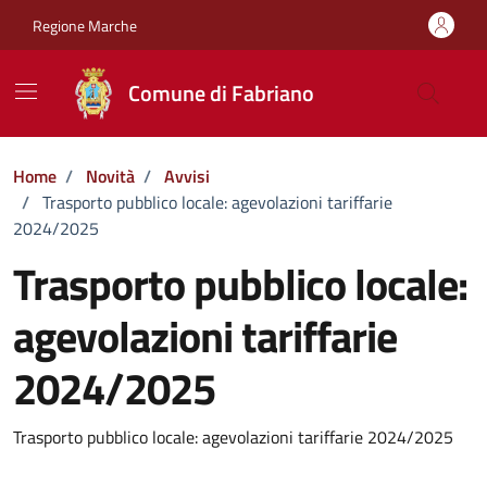
Vai ai contenuti
Vai al footer
Regione Marche
Comune di Fabriano
Home
/
Novità
/
Avvisi
/
Trasporto pubblico locale: agevolazioni tariffarie
2024/2025
Trasporto pubblico locale:
agevolazioni tariffarie
2024/2025
Dettagli della notizia
Trasporto pubblico locale: agevolazioni tariffarie 2024/2025