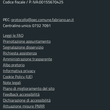
Codice fiscale / P. IVA:00155670425
PEC:
protocollo@pec.comune.fabriano.an.it
Centralino unico: 0732 7091
Leggi le FAQ
Prenotazione appuntamento
Segnalazione disservizio
Richiesta assistenza
Amministrazione trasparente
Albo pretorio
Informativa privacy
Cookie Policy (UE)
Note legali
Piano di miglioramento del sito
Feedback accessibilità
Dichiarazione di accessibilità
Attuazione misure PNRR