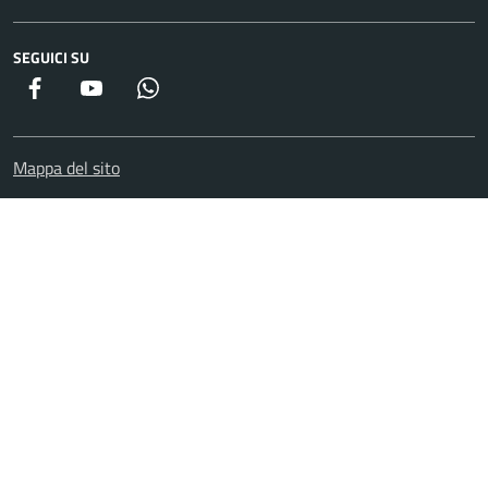
SEGUICI SU
Facebook
YouTube
WhatsApp
Mappa del sito