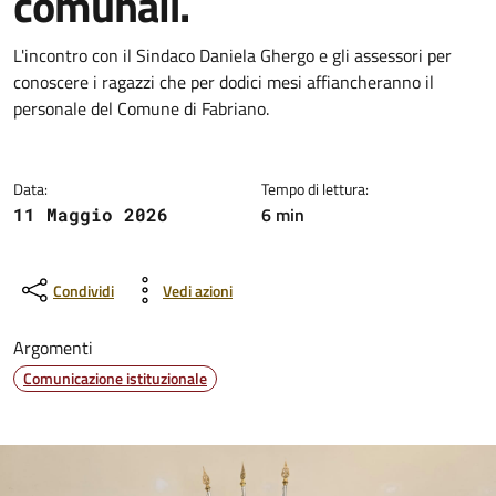
comunali.
Dettagli della notizia
L'incontro con il Sindaco Daniela Ghergo e gli assessori per
conoscere i ragazzi che per dodici mesi affiancheranno il
personale del Comune di Fabriano.
Data:
Tempo di lettura:
6 min
11 Maggio 2026
Condividi
Vedi azioni
Argomenti
Comunicazione istituzionale