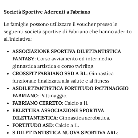
Società Sportive Aderenti a Fabriano
Le famiglie possono utilizzare il voucher presso le
seguenti società sportive di Fabriano che hanno aderito
all'iniziativa
:
ASSOCIAZIONE SPORTIVA DILETTANTISTICA
FANTASY
: Corso avviamento ed intermedio
ginnastica artistica e corso twirling.
CROSSFIT FABRIANO SSD A RL
: Ginnastica
funzionale finalizzata alla salute e al fitness.
ASDILETTANTISTICA FORTITUDO PATTINAGGIO
FABRIANO
: Pattinaggio.
FABRIANO CERRETO
: Calcio a 11.
EKLETTIKA ASSOCIAZIONE SPORTIVA
DILETTANTISTICA
: Ginnastica acrobatica.
FORTITUDO ASD
: Calcio a 11.
S.DILETTANTISTICA NUOVA SPORTIVA ARL
: