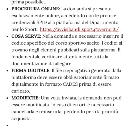
prima possibile.
PROCEDURA ONLINE:
La domanda si presenta
esclusivamente online, accedendo con le proprie
credenziali SPID alla piattaforma del Dipartimento
per lo Sport:
https://avvisibandi.sport.governo.it/
COSA SERVE:
Nella domanda è necessario inserire il
codice specifico del corso sportivo scelto
. I codici si
trovano negli elenchi pubblicati sulla piattaforma.
È
fondamentale verificare attentamente tutta la
documentazione da allegare
.
FIRMA DIGITALE:
Il file riepilogativo generato dalla
piattaforma deve essere obbligatoriamente firmato
digitalmente in formato CADES prima di essere
caricato
.
MODIFICHE:
Una volta inviata, la domanda non può
essere modificata.
In caso di errori, è necessario
cancellarla e reinserirla, perdendo però la priorità
acquisita
.