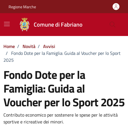
Vai ai contenuti
Vai al footer
Regione Marche
Comune di Fabriano
Home
/
Novità
/
Avvisi
/
Fondo Dote per la Famiglia: Guida al Voucher per lo Sport
2025
Fondo Dote per la
Famiglia: Guida al
Voucher per lo Sport 2025
Dettagli della notizia
Contributo economico per sostenere le spese per le attività
sportive e ricreative dei minori.