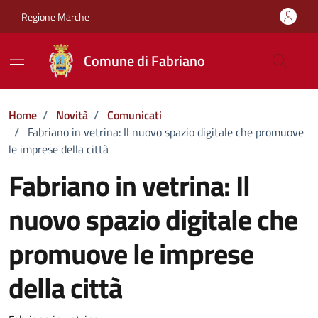
Vai ai contenuti
Vai al footer
Regione Marche
Comune di Fabriano
Home
/
Novità
/
Comunicati
/
Fabriano in vetrina: Il nuovo spazio digitale che promuove
le imprese della città
Fabriano in vetrina: Il
nuovo spazio digitale che
promuove le imprese
della città