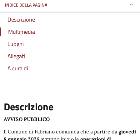
INDICE DELLA PAGINA
Descrizione
Multimedia
Luoghi
Allegati
A cura di
Descrizione
AVVISO PUBBLICO
Il Comune di Fabriano comunica che a partire da
giovedì
8 gennaio 2026
avranno inizio le
operazioni di