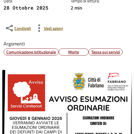
Data:
Tempo di lettura:
2 min
28 Ottobre 2025
Condividi
Vedi azioni
Argomenti
Comunicazione istituzionale
Morte
Tassa sui servizi