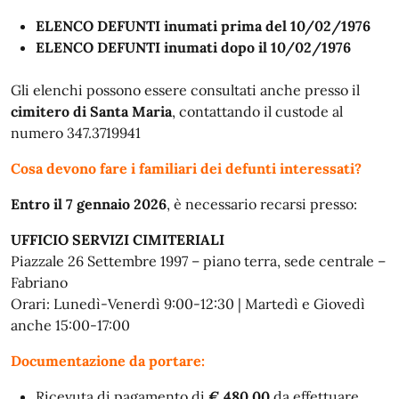
ELENCO DEFUNTI inumati prima del 10/02/1976
ELENCO DEFUNTI inumati dopo il 10/02/1976
Gli elenchi possono essere consultati anche presso il
cimitero di Santa Maria
, contattando il custode al
numero 347.3719941
Cosa devono fare i familiari dei defunti interessati?
Entro il 7 gennaio 2026
, è necessario recarsi presso:
UFFICIO SERVIZI CIMITERIALI
Piazzale 26 Settembre 1997 – piano terra, sede centrale –
Fabriano
Orari: Lunedì-Venerdì 9:00-12:30 | Martedì e Giovedì
anche 15:00-17:00
Documentazione da portare:
Ricevuta di pagamento di
€ 480,00
da effettuare