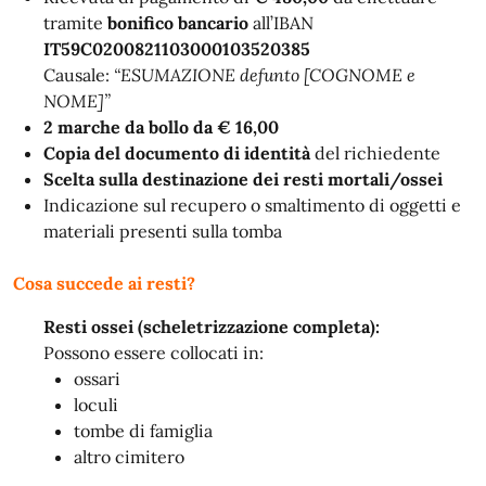
tramite
bonifico bancario
all’IBAN
IT59C0200821103000103520385
Causale:
“ESUMAZIONE defunto [COGNOME e
NOME]”
2 marche da bollo da € 16,00
Copia del documento di identità
del richiedente
Scelta sulla destinazione dei resti mortali/ossei
Indicazione sul recupero o smaltimento di oggetti e
materiali presenti sulla tomba
Cosa succede ai resti?
Resti ossei (scheletrizzazione completa):
Possono essere collocati in:
ossari
loculi
tombe di famiglia
altro cimitero