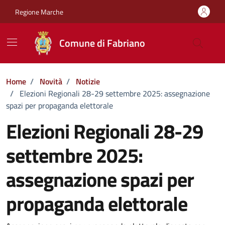
Vai ai contenuti
Vai al footer
Regione Marche
Comune di Fabriano
Home
/
Novità
/
Notizie
/
Elezioni Regionali 28-29 settembre 2025: assegnazione
spazi per propaganda elettorale
Elezioni Regionali 28-29
settembre 2025:
assegnazione spazi per
propaganda elettorale