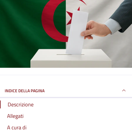
INDICE DELLA PAGINA
Descrizione
Allegati
A cura di