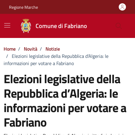
Vai ai contenuti
Vai al footer
Regione Marche
Comune di Fabriano
Home
/
Novità
/
Notizie
/
Elezioni legislative della Repubblica d’Algeria: le
informazioni per votare a Fabriano
Elezioni legislative della
Repubblica d’Algeria: le
informazioni per votare a
Fabriano