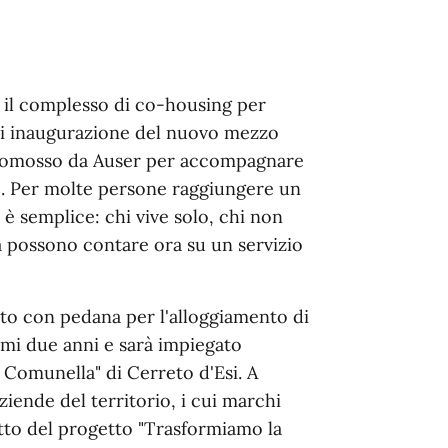
so il complesso di co-housing per
 di inaugurazione del nuovo mezzo
promosso da Auser per accompagnare
e. Per molte persone raggiungere un
 è semplice: chi vive solo, chi non
a possono contare ora su un servizio
zato con pedana per l'alloggiamento di
simi due anni e sarà impiegato
a Comunella" di Cerreto d'Esi. A
ziende del territorio, i cui marchi
tto del progetto "Trasformiamo la