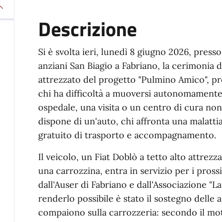
Descrizione
Si è svolta ieri, lunedì 8 giugno 2026, pres
anziani San Biagio a Fabriano, la cerimonia
attrezzato del progetto "Pulmino Amico", 
chi ha difficoltà a muoversi autonomament
ospedale, una visita o un centro di cura non
dispone di un'auto, chi affronta una malatti
gratuito di trasporto e accompagnamento.
Il veicolo, un Fiat Doblò a tetto alto attrez
una carrozzina, entra in servizio per i pros
dall'Auser di Fabriano e dall'Associazione "L
renderlo possibile è stato il sostegno delle a
compaiono sulla carrozzeria: secondo il mo