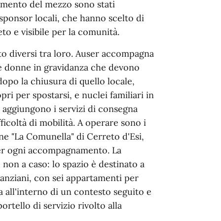
estimento del mezzo sono stati
 sponsor locali, che hanno scelto di
o e visibile per la comunità.
lto diversi tra loro. Auser accompagna
he donne in gravidanza che devono
dopo la chiusura di quello locale,
ri per spostarsi, e nuclei familiari in
si aggiungono i servizi di consegna
fficoltà di mobilità. A operare sono i
one "La Comunella" di Cerreto d'Esi,
 per ogni accompagnamento. La
 non a caso: lo spazio è destinato a
 anziani, con sei appartamenti per
a all'interno di un contesto seguito e
ortello di servizio rivolto alla