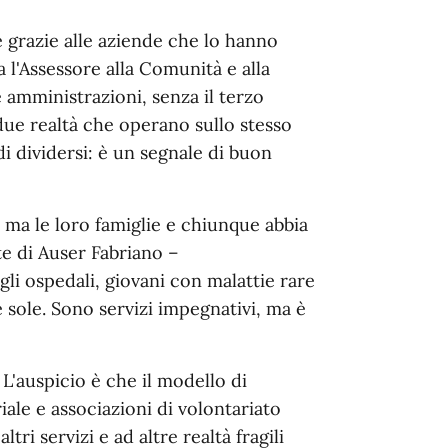
 grazie alle aziende che lo hanno
a l'Assessore alla Comunità e alla
e amministrazioni, senza il terzo
 due realtà che operano sullo stesso
i dividersi: è un segnale di buon
, ma le loro famiglie e chiunque abbia
e di Auser Fabriano –
i ospedali, giovani con malattie rare
sole. Sono servizi impegnativi, ma è
L'auspicio è che il modello di
ale e associazioni di volontariato
tri servizi e ad altre realtà fragili