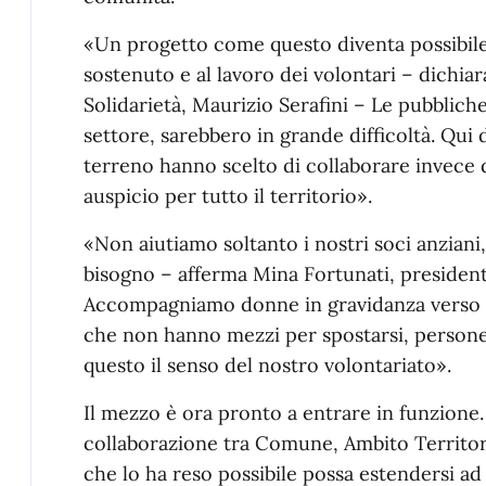
«Un progetto come questo diventa possibile
sostenuto e al lavoro dei volontari – dichiar
Solidarietà, Maurizio Serafini – Le pubblich
settore, sarebbero in grande difficoltà. Qui
terreno hanno scelto di collaborare invece d
auspicio per tutto il territorio».
«Non aiutiamo soltanto i nostri soci anziani
bisogno – afferma Mina Fortunati, president
Accompagniamo donne in gravidanza verso gl
che non hanno mezzi per spostarsi, persone 
questo il senso del nostro volontariato».
Il mezzo è ora pronto a entrare in funzione. 
collaborazione tra Comune, Ambito Territori
che lo ha reso possibile possa estendersi ad al