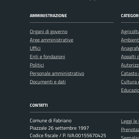
AMMINISTRAZIONE
CATEGORI
Organi di governo
Agricolt
Aree amministrative
Ambient
Uffici
Anagrafe
Enti e fondazioni
Appalti 
Politici
Autorizz
Personale amministrativo
Catasto 
Documenti e dati
Cultura 
Educazi
CONTATTI
Comune di Fabriano
Leggi le
Piazzale 26 settembre 1997
Prenota
Codice fiscale / P. IVA:00155670425
Segnalaz