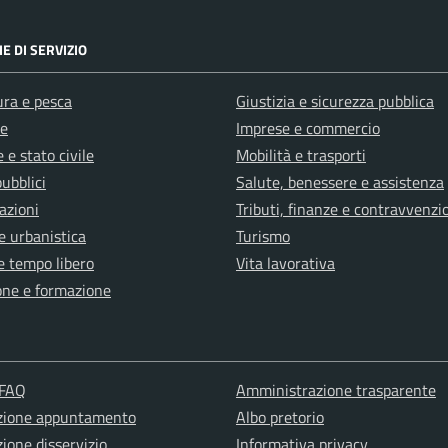
E DI SERVIZIO
ura e pesca
Giustizia e sicurezza pubblica
e
Imprese e commercio
 e stato civile
Mobilità e trasporti
pubblici
Salute, benessere e assistenza
azioni
Tributi, finanze e contravvenzi
e urbanistica
Turismo
e tempo libero
Vita lavorativa
one e formazione
 FAQ
Amministrazione trasparente
zione appuntamento
Albo pretorio
ione disservizio
Informativa privacy