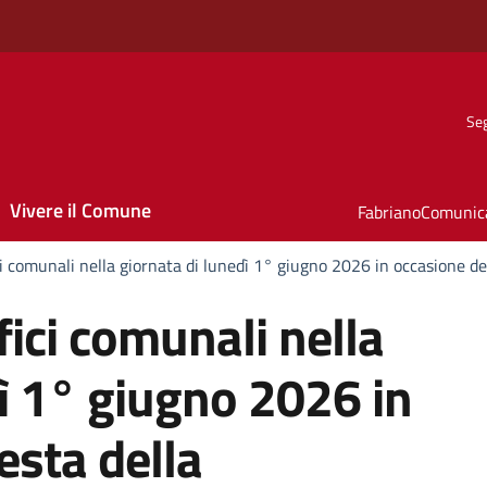
Seg
Vivere il Comune
FabrianoComunic
ci comunali nella giornata di lunedì 1° giugno 2026 in occasione de
fici comunali nella
ì 1° giugno 2026 in
esta della