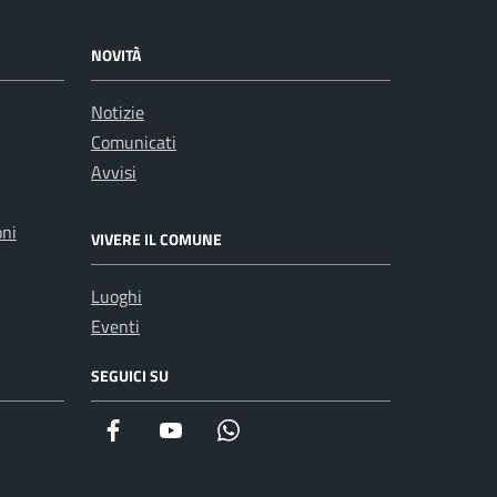
NOVITÀ
Notizie
Comunicati
Avvisi
oni
VIVERE IL COMUNE
Luoghi
Eventi
SEGUICI SU
Facebook
YouTube
WhatsApp