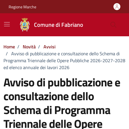
Vai ai contenuti
Vai al footer
Regione Marche
Comune di Fabriano
Home
/
Novità
/
Avvisi
/
Avviso di pubblicazione e consultazione dello Schema di
Programma Triennale delle Opere Pubbliche 2026-2027-2028
ed elenco annuale dei lavori 2026
Avviso di pubblicazione e
consultazione dello
Schema di Programma
Triennale delle Opere