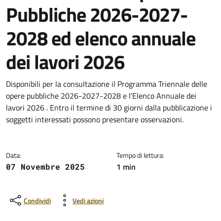
Pubbliche 2026-2027-
2028 ed elenco annuale
dei lavori 2026
Dettagli della notizia
Disponibili per la consultazione il Programma Triennale delle
opere pubbliche 2026-2027-2028 e l'Elenco Annuale dei
lavori 2026 . Entro il termine di 30 giorni dalla pubblicazione i
soggetti interessati possono presentare osservazioni.
Data:
Tempo di lettura:
1 min
07 Novembre 2025
Condividi
Vedi azioni