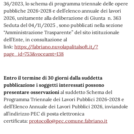
36/2023, lo schema di programma triennale delle opere
pubbliche 2026-2028 e dell’elenco annuale dei lavori
2026, unitamente alla deliberazione di Giunta n. 363
Seduta del 04/11/2025 , sono pubblicati nella sezione
“Amministrazione Trasparente” del sito istituzionale
dell’Ente, in consultazione al
link:
https://fabriano.nuvolapalitalsoft.it/?
page_id=753&voceamt=138
Entro il termine di 30 giorni
dalla suddetta
pubblicazione i soggetti interessati possono
presentare osservazioni
al suddetto Schema del
Programma Triennale dei Lavori Pubblici 2026-2028 e
dell’Elenco Annuale dei Lavori Pubblici 2026, inviandole
all’indirizzo PEC di posta elettronica
certificata:
protocollo@pec.comune.fabriano.it