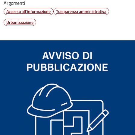
Argomenti
Accesso all'informazione
Trasparenza amministrativa
Urbanizzazione