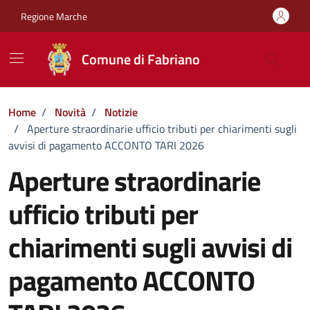
Vai ai contenuti
Vai al footer
Regione Marche
Comune di Fabriano
Home
/
Novità
/
Notizie
/
Aperture straordinarie ufficio tributi per chiarimenti sugli
avvisi di pagamento ACCONTO TARI 2026
Aperture straordinarie
ufficio tributi per
chiarimenti sugli avvisi di
pagamento ACCONTO